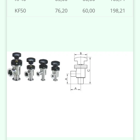
KF50
76,20
60,00
198,21