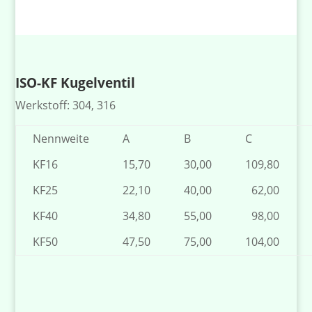
ISO-KF Kugelventil
Werkstoff: 304, 316
Nennweite
A
B
C
KF16
15,70
30,00
109,80
KF25
22,10
40,00
62,00
KF40
34,80
55,00
98,00
KF50
47,50
75,00
104,00