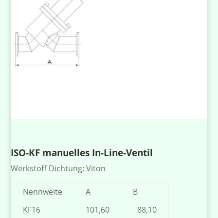
ISO-KF manuelles In-Line-Ventil
Werkstoff Dichtung: Viton
Nennweite
A
B
KF16
101,60
88,10