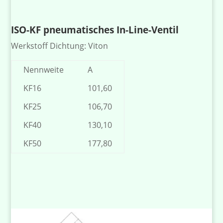
ISO-KF pneumatisches In-Line-Ventil
Werkstoff Dichtung: Viton
Nennweite
A
KF16
101,60
KF25
106,70
KF40
130,10
KF50
177,80